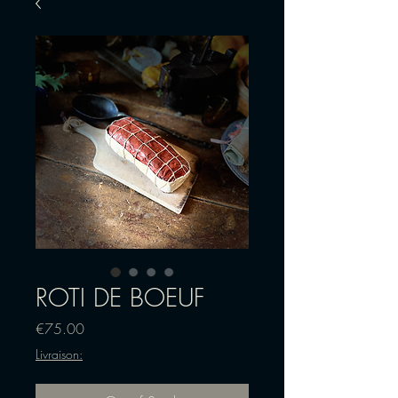
ROTI DE BOEUF
Price
€75.00
Livraison: