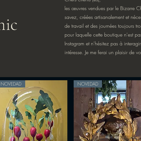
les œuvres vendues par le Bizarre C
hic
savez, créées artisanalement et néce
de travail et des journées toujours tr
pour laquelle cette boutique n'est pa
Instagram et n'hésitez pas à interagi
intéresse. Je me ferai un plaisir de v
NOVEDAD
NOVEDAD