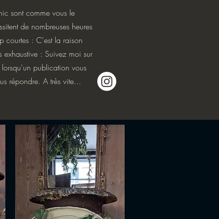
hic sont comme vous le
ssitent de nombreuses heures
op courtes : C'est la raison
s exhaustive : Suivez moi sur
r lorsqu'un publication vous
ous répondre. A très vite...