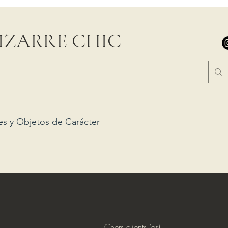
IZARRE CHIC
es y Objetos de Carácter
Chers clients (es),