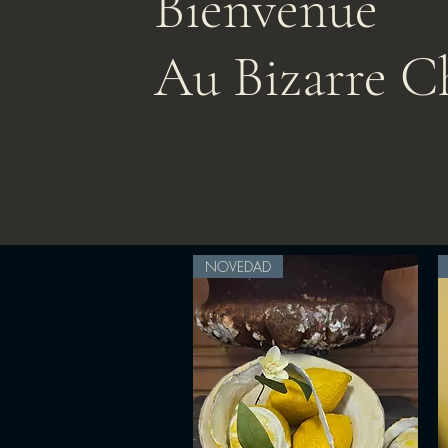
Bienvenue
Au Bizarre C
NOVEDAD