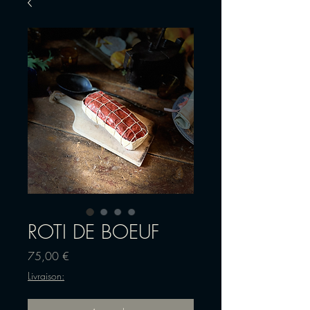
ROTI DE BOEUF
Precio
75,00 €
Livraison: